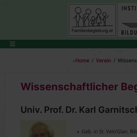
Home
Verein
Wissensc
Wissenschaftlicher Beg
Univ. Prof. Dr. Karl Garnits
Geb. in St. Veit/Glan. Bi