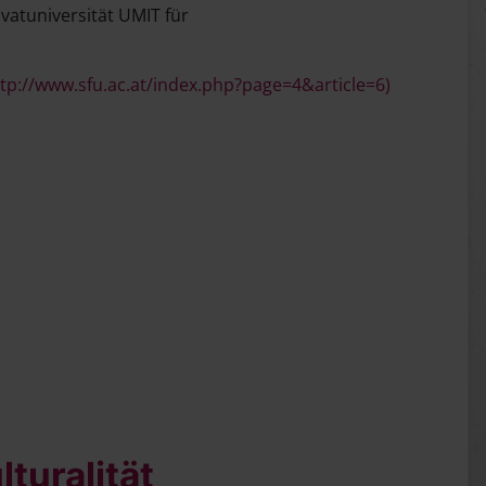
vatuniversität UMIT für
tp://www.sfu.ac.at/index.php?page=4&article=6)
turalität