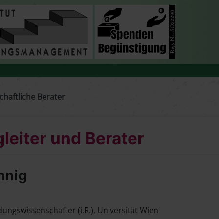
haftliche Berater
leiter und Berater
chnig
ldungswissenschafter (i.R.), Universität Wien