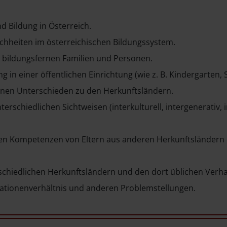
 Bildung in Österreich.
chheiten im österreichischen Bildungssystem.
 bildungsfernen Familien und Personen.
 in einer öffentlichen Einrichtung (wie z. B. Kindergarten
nen Unterschieden zu den Herkunftsländern.
rschiedlichen Sichtweisen (interkulturell, intergenerativ, 
hen Kompetenzen von Eltern aus anderen Herkunftsländern e
schiedlichen Herkunftsländern und den dort üblichen Verh
rationenverhältnis und anderen Problemstellungen.