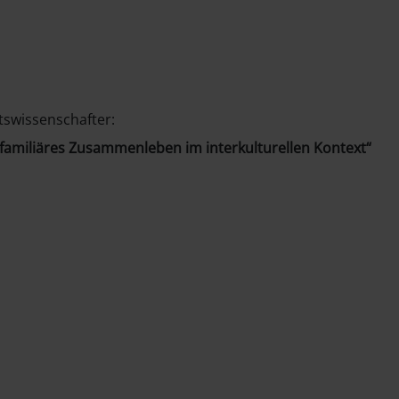
ftswissenschafter:
f familiäres Zusammenleben im interkulturellen Kontext“