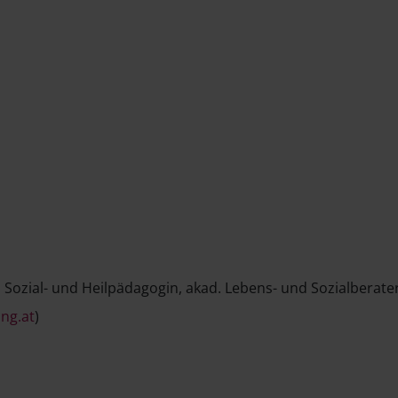
 Sozial- und Heilpädagogin, akad. Lebens- und Sozialberate
ng.at
)