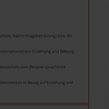
, Schule, Nachmittagsbetreuung) bzw. im
international) von Erziehung und Bildung
ntstehen, zum Beispiel sprachliche
altensweisen in Bezug auf Erziehung und