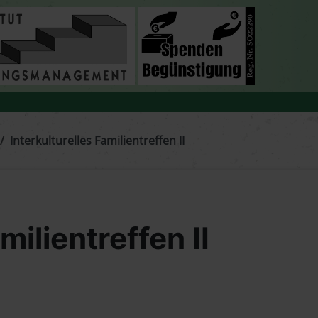
Interkulturelles Familientreffen II
milientreffen II