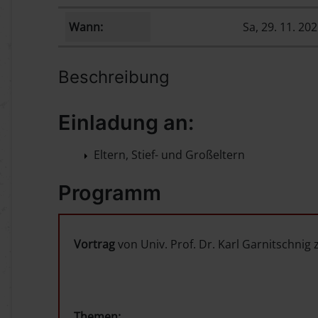
Wann:
Sa, 29. 11. 20
Beschreibung
Einladung an:
Eltern, Stief- und Großeltern
Programm
Vortrag
von Univ. Prof. Dr. Karl Garnitschni
Themen: