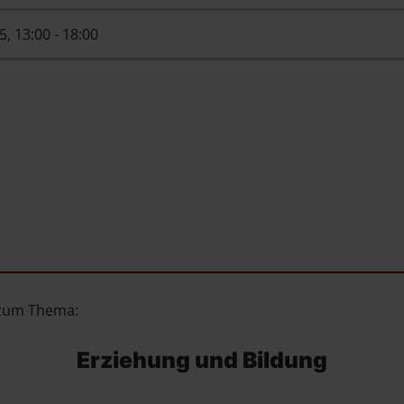
25
, 13:00
-
18:00
g zum Thema:
Erziehung und Bildung